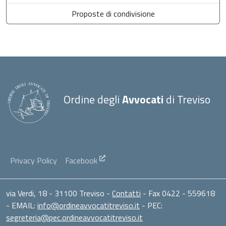
Proposte di condivisione
Ordine degli
Avvocati
di Treviso
Privacy Policy
Facebook
via Verdi, 18 - 31100 Treviso -
Contatti
- Fax 0422 - 559618
- EMAIL:
info@ordineavvocatitreviso.it
- PEC:
segreteria@pec.ordineavvocatitreviso.it