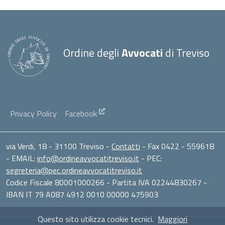
Ordine degli
Avvocati
di Treviso
Privacy Policy
Facebook
via Verdi, 18 - 31100 Treviso -
Contatti
- Fax 0422 - 559618
- EMAIL:
info@ordineavvocatitreviso.it
- PEC:
segreteria@pec.ordineavvocatitreviso.it
Codice Fiscale 80001000266 - Partita IVA 02244830267 -
IBAN IT 79 A087 4912 0010 00000 475903
Questo sito utilizza cookie tecnici.
Maggiori