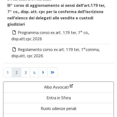
III° corso di aggiornamento ai sensi dell'art.179 ter,
7° co., disp. att. cpc per la conferma dell'iscrizione
nell'elenco dei delegati alle vendite e custodi
giudiziari
Programma corso ex art. 179 ter, 7° co.,
disp.att.cpc 2026
Regolamento corso ex art. 179 ter, 7°comma,
disp.att. cpc 2026
1
2
3
4
Albo Avvocati
Entra in Sfera
Ruolo udienze penali